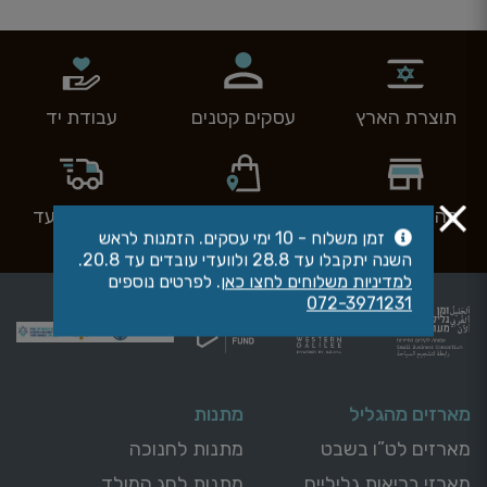
תוצרת הארץ
עסקים קטנים
עבודת יד
מהיצרן לצרכן
איסוף עצמי
משלוחים עד
הבית
זמן משלוח - 10 ימי עסקים. הזמנות לראש
השנה יתקבלו עד 28.8 ולוועדי עובדים עד 20.8.
למדיניות משלוחים לחצו כאן
. לפרטים נוספים
072-3971231
מארזים מהגליל
מתנות
מארזים לט”ו בשבט
מתנות לחנוכה
מארזי בריאות גליליים
מתנות לחג המולד