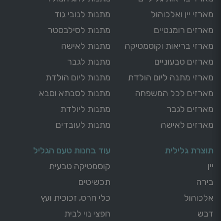
מארזי יין ואלכוהול
מתנות לנובי גוד
מארזים רומנטיים
מתנות לסילבסטר
מארזי בריאות וקוסמטיקה
מתנות לאישה
מארזים טבעוניים
מתנות לגבר
מארזי מתנה ליום הולדת
מתנות ליום הולדת
מארזים לכל המשפחה
מתנות לסבתא וסבא
מארזים לגבר
מתנות ליולדת
מארזים לאישה
מתנות לעובדים
תוצרת גלילית
עוד בחנות טעם הגליל
יין
קוסמטיקה טבעית
בירה
תכשיטים
אלכוהול
כלי חרס, זכוכית ועץ
דבש
חפצי נוי לבית