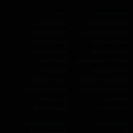
מארזים מהגליל
מתנות
מארזים לט”ו בשבט
מתנות לחנוכה
מארזי בריאות גליליים
מתנות לחג המולד
מארזי יין ואלכוהול
מתנות לנובי גוד
מארזים רומנטיים
מתנות לסילבסטר
מארזי בריאות וקוסמטיקה
מתנות לאישה
מארזים טבעוניים
מתנות לגבר
מארזי מתנה ליום הולדת
מתנות ליום הולדת
מארזים לכל המשפחה
מתנות לסבתא וסבא
מארזים לגבר
מתנות ליולדת
מארזים לאישה
מתנות לעובדים
תוצרת גלילית
עוד בחנות טעם הגליל