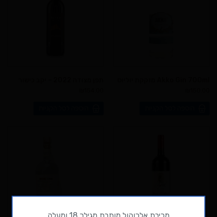
Akko Gin 700ml מזקקת יוליוס
תפן מצודה 2022 – יקב כישור
₪
154.00
₪
150.00
הוספה לסל הקניות
הוספה לסל הקניות
מכירת אלכוהול מותרת מגילך 18 ומעלה