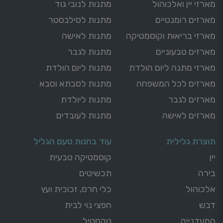
מארזי יין ואלכוהול
מתנות לנובי גוד
מארזים רומנטיים
מתנות לסילבסטר
מארזי בריאות וקוסמטיקה
מתנות לאישה
מארזים טבעוניים
מתנות לגבר
מארזי מתנה ליום הולדת
מתנות ליום הולדת
מארזים לכל המשפחה
מתנות לסבתא וסבא
מארזים לגבר
מתנות ליולדת
מארזים לאישה
מתנות לעובדים
תוצרת גלילית
עוד בחנות טעם הגליל
יין
קוסמטיקה טבעית
בירה
תכשיטים
אלכוהול
כלי חרס, זכוכית ועץ
דבש
חפצי נוי לבית
המעדנייה
טקסטיל