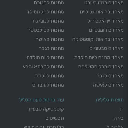
מארזים לט”ו בשבט
מתנות לחנוכה
מארזי בריאות גליליים
מתנות לחג המולד
מארזי יין ואלכוהול
מתנות לנובי גוד
מארזים רומנטיים
מתנות לסילבסטר
מארזי בריאות וקוסמטיקה
מתנות לאישה
מארזים טבעוניים
מתנות לגבר
מארזי מתנה ליום הולדת
מתנות ליום הולדת
מארזים לכל המשפחה
מתנות לסבתא וסבא
מארזים לגבר
מתנות ליולדת
מארזים לאישה
מתנות לעובדים
תוצרת גלילית
עוד בחנות טעם הגליל
יין
קוסמטיקה טבעית
בירה
תכשיטים
אלכוהול
כלי חרס, זכוכית ועץ