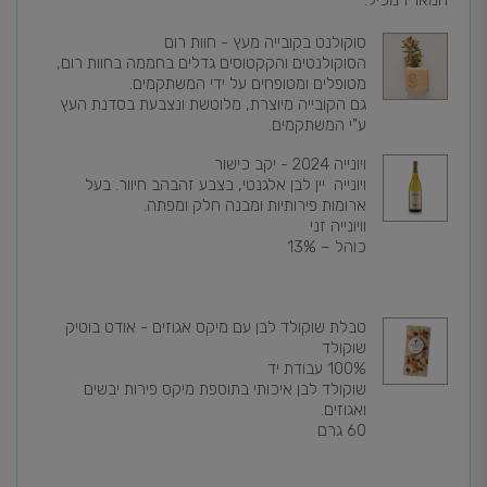
המארז מכיל:
סוקולנט בקובייה מעץ - חוות רום
הסוקולנטים והקקטוסים גדלים בחממה בחוות רום,
מטופלים ומטופחים על ידי המשתקמים.
גם הקובייה מיוצרת, מלוטשת ונצבעת בסדנת העץ
ע"י המשתקמים.
ויונייה 2024 - יקב כישור
ויונייה יין לבן אלגנטי, בצבע זהבהב חיוור. בעל
ארומות פירותיות ומבנה חלק ומפתה.
ו
ויונייה זני
כוהל – 13%
טבלת שוקולד לבן עם מיקס אגוזים - אודט בוטיק
שוקולד
100% עבודת יד
שוקולד לבן איכותי בתוספת מיקס פירות יבשים
ואגוזים.
60 גרם