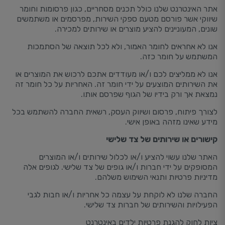
אתר האינטרנט שלנו כולל תכנים מסחריים, כגון פרסומות וחומר
שיווקי אשר פורסם מטעם ספקי השירות, מפרסמים או משתמשים
שונים, המעוניינים להציע מוצרים או שירותים למכירה.
אנו לא אחראים לחומר האמור, ולא לכל תוצאה של הסתמכות
המשתמש על חומר כזה.
אנו לא ממליצים לכם ו/או מעודדים אתכם לרכוש את המוצרים או
את השירותים המוצעים על ידי חומר זה. האחריות על כל חומר זה
נמצאת אך ורק בידיו של הגוף שפרסם אותו.
לצורך פיתוח, פרסום ושיווק העסק, רשאית החברה להשתמש בכל
מידע שאינו מזהה באופן אישי.
קישורים או שירותים של צד שלישי
האתר שלנו עשוי להציע ו/או לכלול שירותים ו/או המוצרים
המסופקים על ידי חברות ו/או גופים של צד שלישי. לגופים אלה
מדיניות פרטיות ותנאי השימוש משלהם.
החברה שלנו לא לוקחת על עצמה כל אחריות ו/או חבות לגבי
הפעילויות והשירותים של חברות צד שלישי.
ציות לחוק להגנת פרטיות ילדים באינטרנט