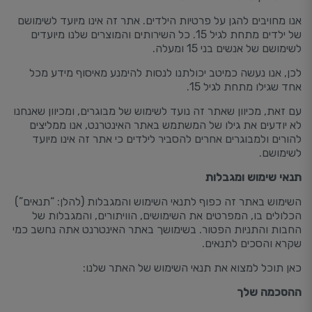
אנו מחויבים להגן על פרטיות הילדים. אתר זה אינו מיועד לשימושם
של ילדים מתחת לגיל 15. כל השירותים והמוצרים שלנו מיועדים
לשימושם של אנשים בני 15 ומעלה.
לכן, אנו נעשה כמיטב יכולתנו לנסות להימנע מאיסוף מידע מכל
אחד שגילו מתחת לגיל 15.
עם זאת, מכיוון שאתר זה נועד לשימוש של מבוגרים, ומכיוון שאנחנו
לא יודעים את גילו של המשתמש באתר האינטרנט, אנו ממליצים
להורים ולמבוגרים אחרים להסביר לילדים כי אתר זה אינו מיועד
לשימושם.
תנאי שימוש ומגבלות
השימוש באתר זה כפוף לתנאי השימוש והמגבלות (להלן: “תנאים”)
הכלולים בו, המפרטים את השימושים, הוויתורים, והמגבלות של
החבות והתניות הפטור. בשימושך באתר האינטרנט אתה נחשב כמי
שקרא והסכים לתנאים.
כאן תוכל למצוא את תנאי השימוש של האתר שלנו:
ההסכמה שלך