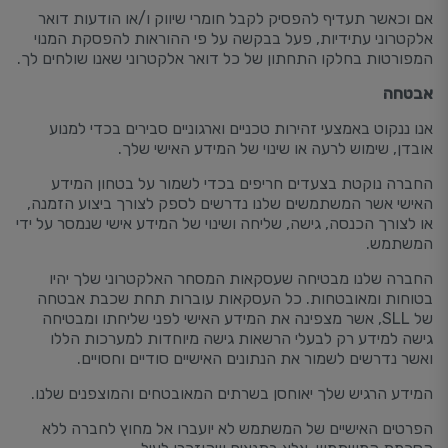
אם וכאשר תעדיף להפסיק לקבל חומרי שיווק ו/או הודעות דואר
אלקטרוני עתידיות, פעל בבקשה על פי ההוראות להפסקת המנוי
המפורטות בחלקו התחתון של כל דואר אלקטרוני שאנו שולחים לך.
אבטחה
אנו ננקוט באמצעי זהירות טכניים וארגוניים סבירים בכדי למנוע
אובדן, שימוש לרעה או שינוי של המידע האישי שלך.
החברה נוקטת בצעדים חריפים בכדי לשמור על בטחון המידע
האישי אשר המשתמשים שלנו נדרשים לספק לצורך ביצוע הזמנה,
או לצורך הכנסה, גישה, שליחה ושינוי של המידע אישי שנמסר על ידי
המשתמש.
החברה שלנו מבטיחה שעסקאות המסחר האלקטרוני שלך יהיו
בטוחות ומאובטחות. כל העסקאות עוברות תחת שכבת אבטחה
של SLL, אשר מצפינה את המידע האישי לפני שליחתו ומבטיחה
גישה למידע רק לבעלי הרשאות גישה מיוחדות למערכות הללו
ואשר נדרשים לשמור את הנתונים האישיים סודיים וחסויים.
המידע הרגיש שלך יאוחסן בשרתים המאובטחים והמוצפנים שלנו.
הפרטים האישיים של המשתמש לא יועברו אל מחוץ לחברה ללא