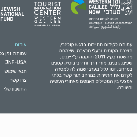
עמותה לקידום התיירות בדגש קולינרי,
אודות
תוצרת מקומית ובעלי מלאכה, שצמחה
עמותת זמן גלי
מהשטח בקיץ 2011 והוקמה ע”י ייננים,
JNF-USA
שפים, גבנים, מורי דרך ותיירני בוטיק קטנים
במרחב. זמן גליל מערבי שמה לה למטרה
תנאי שימוש
לקדם את התיירות במרחב תוך קשר בלתי
צרו קשר
אמצעי בין המטיילים לאנשים מאחורי העשייה
והיצירה.
החשבון שלי