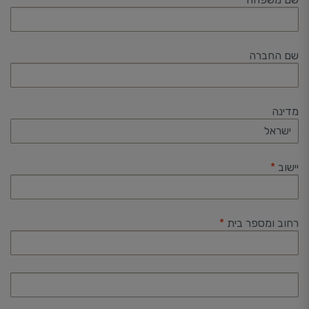
שם החברה
מדינה
ישראל
יישוב
*
רחוב ומספר בית
*
כניסה/
קומה/
דירה