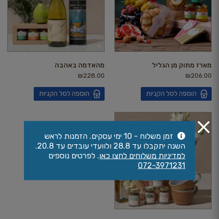
מארז מתוק מן הגליל
מהאדמה באהבה
₪
228.00
₪
206.00
הוספה לסל הקניות
הוספה לסל הקניות
זמן משלוח - 10 ימי עסקים. הזמנות לראש
השנה יתקבלו עד 28.8 ולוועדי עובדים עד 20.8.
למדיניות משלוחים לחצו כאן
. לפרטים נוספים
072-3971231