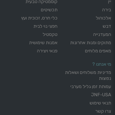
יין
קוסמטיקה טבעית
בירה
תכשיטים
אלכוהול
כלי חרס, זכוכית ועץ
דבש
חפצי נוי לבית
המעדנייה
טקסטיל
מתוקים ומנות אחרונות
אמנות שימושית
מאפים מלוחים
פנאי ויצירה
מי אנחנו ?
מדיניות משלוחים ושאלות
נפוצות
עמותת זמן גליל מערבי
JNF-USA
תנאי שימוש
צרו קשר