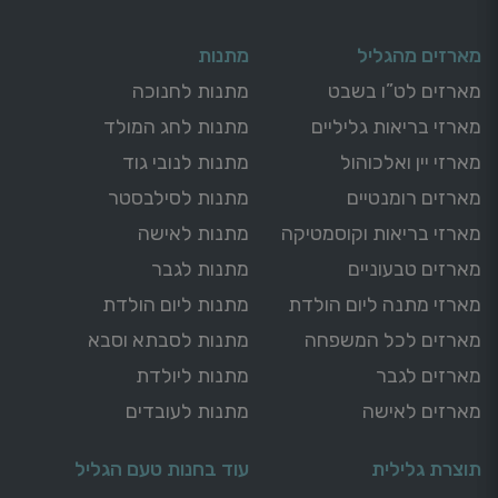
מארזים מהגליל
מתנות
מארזים לט”ו בשבט
מתנות לחנוכה
מארזי בריאות גליליים
מתנות לחג המולד
מארזי יין ואלכוהול
מתנות לנובי גוד
מארזים רומנטיים
מתנות לסילבסטר
מארזי בריאות וקוסמטיקה
מתנות לאישה
מארזים טבעוניים
מתנות לגבר
מארזי מתנה ליום הולדת
מתנות ליום הולדת
מארזים לכל המשפחה
מתנות לסבתא וסבא
מארזים לגבר
מתנות ליולדת
מארזים לאישה
מתנות לעובדים
תוצרת גלילית
עוד בחנות טעם הגליל