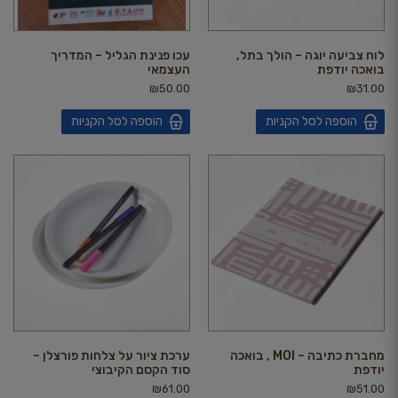
לוח צביעה יוגה – הולך בתל,
עכו פנינת הגליל – המדריך
בואכה יודפת
העצמאי
₪
50.00
₪
31.00
הוספה לסל הקניות
הוספה לסל הקניות
מחברת כתיבה – MOI , בואכה
ערכת ציור על צלחות פורצלן –
יודפת
סוד הקסם הקיבוצי
₪
61.00
₪
51.00