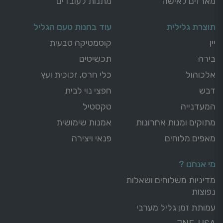
מארזים לאישה
מתנות לעובדים
תוצרת גלילית
עוד בחנות טעם הגליל
יין
קוסמטיקה טבעית
בירה
תכשיטים
אלכוהול
כלי חרס, זכוכית ועץ
דבש
חפצי נוי לבית
המעדנייה
טקסטיל
מתוקים ומנות אחרונות
אמנות שימושית
מאפים מלוחים
פנאי ויצירה
מי אנחנו ?
מדיניות משלוחים ושאלות
נפוצות
עמותת זמן גליל מערבי