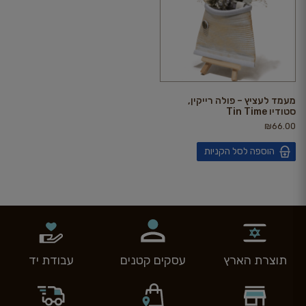
מעמד לעציץ – פולה רייקין,
סטודיו Tin Time
₪
66.00
הוספה לסל הקניות
תוצרת הארץ
עסקים קטנים
עבודת יד