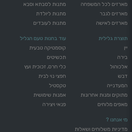
מארזים לכל המשפחה
מתנות לסבתא וסבא
מארזים לגבר
מתנות ליולדת
מארזים לאישה
מתנות לעובדים
תוצרת גלילית
עוד בחנות טעם הגליל
יין
קוסמטיקה טבעית
בירה
תכשיטים
אלכוהול
כלי חרס, זכוכית ועץ
דבש
חפצי נוי לבית
המעדנייה
טקסטיל
מתוקים ומנות אחרונות
אמנות שימושית
מאפים מלוחים
פנאי ויצירה
מי אנחנו ?
מדיניות משלוחים ושאלות