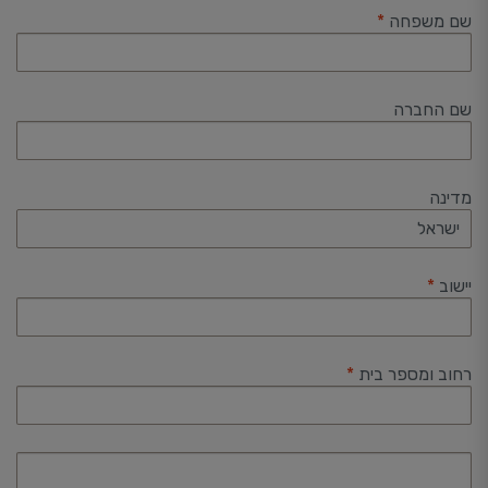
שם משפחה
*
שם החברה
מדינה
ישראל
יישוב
*
רחוב ומספר בית
*
כניסה/
קומה/