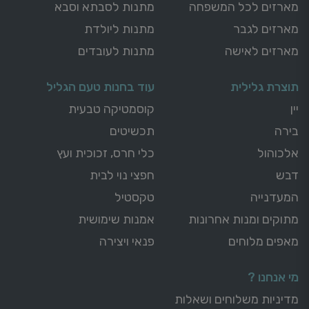
מארזים לכל המשפחה
מתנות לסבתא וסבא
מארזים לגבר
מתנות ליולדת
מארזים לאישה
מתנות לעובדים
תוצרת גלילית
עוד בחנות טעם הגליל
יין
קוסמטיקה טבעית
בירה
תכשיטים
אלכוהול
כלי חרס, זכוכית ועץ
דבש
חפצי נוי לבית
המעדנייה
טקסטיל
מתוקים ומנות אחרונות
אמנות שימושית
מאפים מלוחים
פנאי ויצירה
מי אנחנו ?
מדיניות משלוחים ושאלות