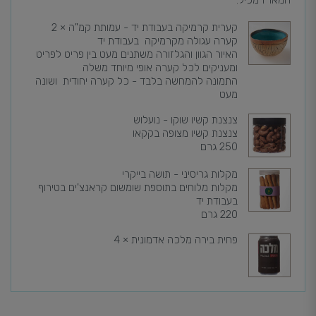
המארז מכיל:
קערית קרמיקה בעבודת יד - עמותת קמ"ה × 2
קערה עגולה מקרמיקה בעבודת יד
האיור הגוון והגלזורה משתנים מעט בין פריט לפריט
ומעניקים לכל קערה אופי מיוחד משלה
התמונה להמחשה בלבד - כל קערה יחודית ושונה
מעט
צנצנת קשיו שוקו - נועלוש
צנצנת קשיו מצופה בקקאו
250 גרם
מקלות גריסיני - תושה בייקרי
מקלות מלוחים בתוספת שומשום קראנצ'ים בטירוף
בעבודת יד
220 גרם
פחית בירה מלכה אדמונית × 4