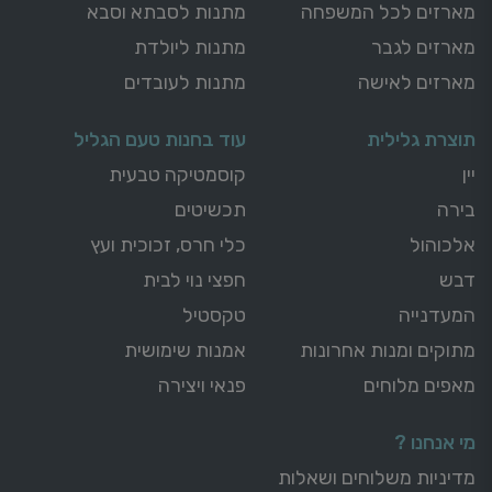
מארזים לכל המשפחה
מתנות לסבתא וסבא
מארזים לגבר
מתנות ליולדת
מארזים לאישה
מתנות לעובדים
תוצרת גלילית
עוד בחנות טעם הגליל
יין
קוסמטיקה טבעית
בירה
תכשיטים
אלכוהול
כלי חרס, זכוכית ועץ
דבש
חפצי נוי לבית
המעדנייה
טקסטיל
מתוקים ומנות אחרונות
אמנות שימושית
מאפים מלוחים
פנאי ויצירה
מי אנחנו ?
מדיניות משלוחים ושאלות