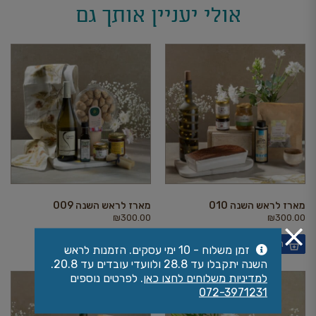
אולי יעניין אותך גם
מארז לראש השנה 010
מארז לראש השנה 009
₪
300.00
₪
300.00
הוספה לסל הקניות
הוספה לסל הקניות
זמן משלוח - 10 ימי עסקים. הזמנות לראש
השנה יתקבלו עד 28.8 ולוועדי עובדים עד 20.8.
למדיניות משלוחים לחצו כאן
. לפרטים נוספים
072-3971231