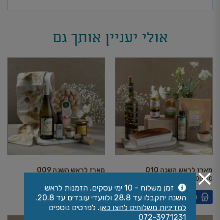
אולי יעניין אותך גם
מארז לראש השנה 010
מארז לראש השנה 009
₪
300.00
₪
300.00
זמן משלוח - 10 ימי עסקים. הזמנות לראש
הוספה לסל הקניות
הוספה לסל הקניות
השנה יתקבלו עד 28.8 ולוועדי עובדים עד 20.8.
למדיניות משלוחים לחצו כאן
. לפרטים נוספים
072-3971231