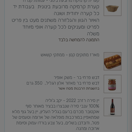
קערית קרמיקה מרובעת בינוני - עמותת קמ"ה
קערת קרמיקה מרובעת בינונית בעבודת יד
כל קערה יחודית ושונה
האיור הגוון והגלזורה משתנים מעט בין פריט
לפריט ומעניקים לכל קערה אופי מיוחד
משלה
התמונה להמחשה בלבד
מארז מתוקים קטן - ממתקי קשאש
דבש פרחי בר - משק אופיר
דבש פרחי בר מאזור אלון הגליל, 350 גרם
בהשגחת הרבנות מטה אשר
יין סירה רזרב 2022 - יקב ג'וליה
100% ענבי סירה שנבצרו בבציר מאוחר סוף
אוקטובר מכרם ברעם בגליל העליון, יין בעל גוף מלא
שמתאפיין במורכבות מופלאה של ארומה וטעמים של
פטל, ודובדבן בשלים, בעל צבע בורדו עמוק וסיומת
ארוכה ומהנה.