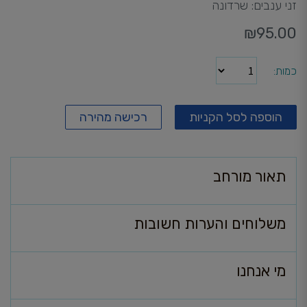
זני ענבים: שרדונה
₪
95.00
כמות
הוספה לסל הקניות
רכישה מהירה
תאור מורחב
משלוחים והערות חשובות
מי אנחנו