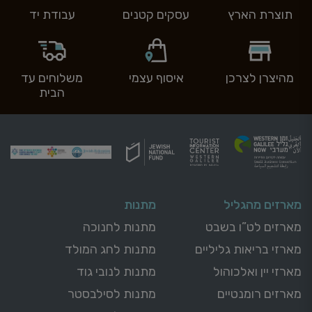
תוצרת הארץ
עסקים קטנים
עבודת יד
מהיצרן לצרכן
איסוף עצמי
משלוחים עד
הבית
מארזים מהגליל
מתנות
מארזים לט”ו בשבט
מתנות לחנוכה
מארזי בריאות גליליים
מתנות לחג המולד
מארזי יין ואלכוהול
מתנות לנובי גוד
מארזים רומנטיים
מתנות לסילבסטר