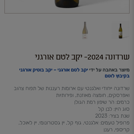
שרדונה 2024- יקב לטם אורגני
מיוצר באהבה על ידי
יקב לטם אורגני – יקב בוטיק אורגני
בקיבוץ לוטם
שרדונה ייחודי ואלגנטי עם ארומות רעננות של תפוח צהוב
ואפרסקים, חומצה מאוזנת, ופירותיות
כרמים: הר שיפון רמת הגולן
סוג היין: לבן קל
שנת בציר: 2023
פרופיל טעמים: אלגנטי, גוף קל, יין גסטרונומי, יין לאוכל,
קריספי, רענן