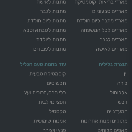
מארזי בריאות וקוסמטיקה
מתנות לאישה
מארזים טבעוניים
מתנות לגבר
מארזי מתנה ליום הולדת
מתנות ליום הולדת
מארזים לכל המשפחה
מתנות לסבתא וסבא
מארזים לגבר
מתנות ליולדת
מארזים לאישה
מתנות לעובדים
תוצרת גלילית
עוד בחנות טעם הגליל
יין
קוסמטיקה טבעית
בירה
תכשיטים
אלכוהול
כלי חרס, זכוכית ועץ
דבש
חפצי נוי לבית
המעדנייה
טקסטיל
מתוקים ומנות אחרונות
אמנות שימושית
מאפים מלוחים
פנאי ויצירה