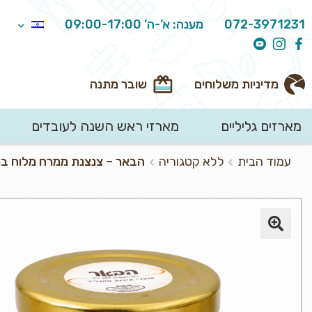
072-3971231
מענה: א’-ה’ 09:00-17:00
מדיניות משלוחים
שובר מתנה
מארזים גליליים
מארזי ראש השנה לעובדים
חיפוש
עמוד הבית
ללא קטגוריה
הבאר – צנצנת ממרח מלוח במג
עבור: