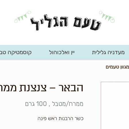
מעדניה גלילית
יין ואלכוהול
קוסמטיקה טב
וון טעמים
הבאר – צנצנת ממרח
ממרח/מטבל , 100 גרם
כשר הרבנות ראש פינה