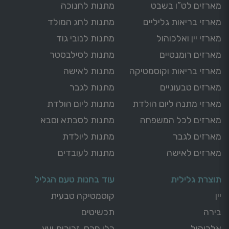
מארזים לט”ו בשבט
מתנות לחנוכה
מארזי בריאות גליליים
מתנות לחג המולד
מארזי יין ואלכוהול
מתנות לנובי גוד
מארזים רומנטיים
מתנות לסילבסטר
מארזי בריאות וקוסמטיקה
מתנות לאישה
מארזים טבעוניים
מתנות לגבר
מארזי מתנה ליום הולדת
מתנות ליום הולדת
מארזים לכל המשפחה
מתנות לסבתא וסבא
מארזים לגבר
מתנות ליולדת
מארזים לאישה
מתנות לעובדים
תוצרת גלילית
עוד בחנות טעם הגליל
יין
קוסמטיקה טבעית
בירה
תכשיטים
אלכוהול
כלי חרס, זכוכית ועץ