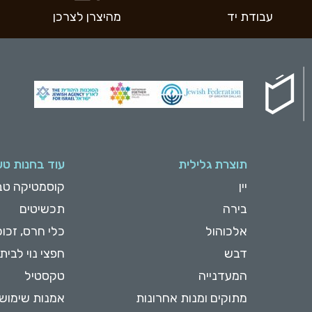
עבודת יד
מהיצרן לצרכן
תוצרת גלילית
עוד בחנות טע
יין
קוסמטיקה טב
בירה
תכשיטים
אלכוהול
כלי חרס, זכוכ
דבש
חפצי נוי לבית
המעדנייה
טקסטיל
מתוקים ומנות אחרונות
אמנות שימוש