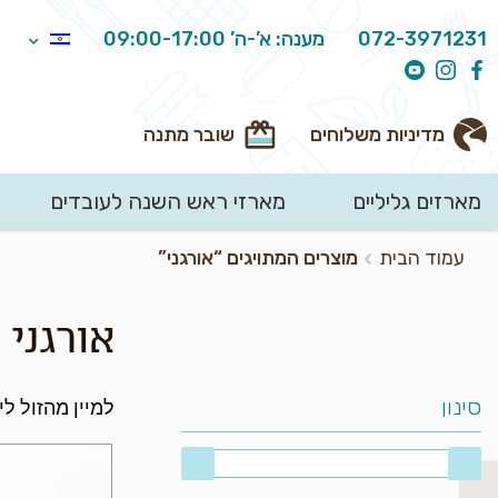
072-3971231
מענה: א’-ה’ 09:00-17:00
מדיניות משלוחים
שובר מתנה
מארזים גליליים
מארזי ראש השנה לעובדים
חיפוש
עמוד הבית
מוצרים המתויגים “אורגני”
עבור:
אורגני
סינון