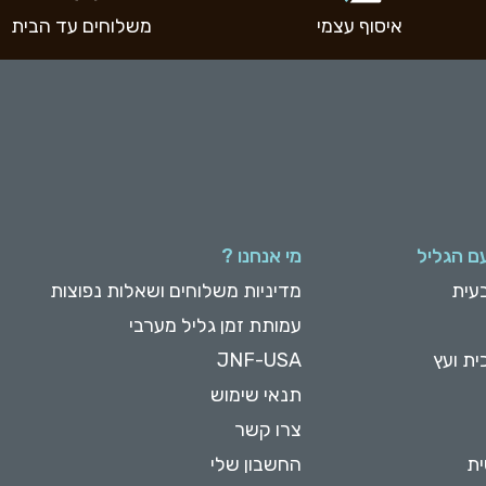
איסוף עצמי
משלוחים עד הבית
ם הגליל
מי אנחנו ?
עית
מדיניות משלוחים ושאלות נפוצות
עמותת זמן גליל מערבי
ית ועץ
JNF-USA
תנאי שימוש
צרו קשר
ית
החשבון שלי