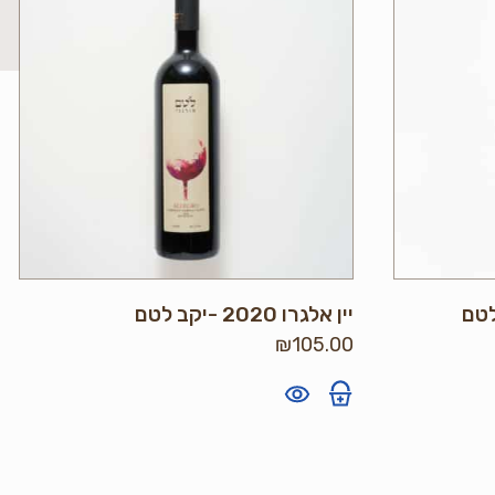
יין אלגרו 2020 -יקב לטם
₪
105.00