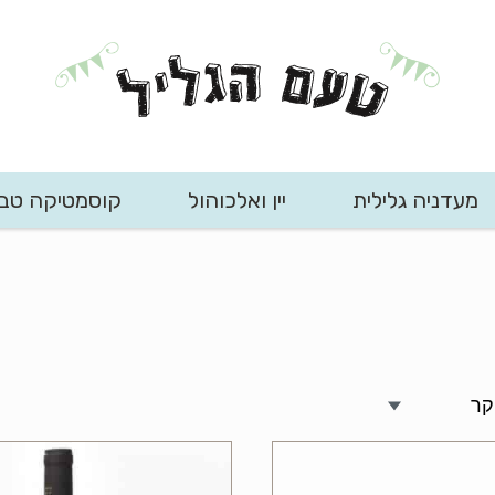
מעדניה גלילית
יין ואלכוהול
קוסמטיקה טב