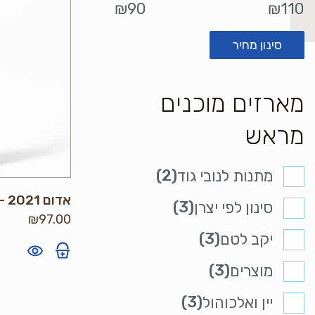
מחיר
מחיר
₪90
₪110
מינימלי
מקסימלי
סינון מחיר
מארזים מוכנים
מראש
(2)
מתנות לנובי גוד
אדום 2021 – יקב לטם
(3)
סינון לפי יצרן
₪
97.00
(3)
יקב לטם
(3)
מוצרים
(3)
יין ואלכוהול