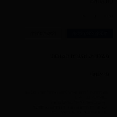
₪
105.00
כמות
הוספה לסל הקניות
רכישה מהירה
משלוחים והערות חשובות
מי אנחנו
משלוחים לכל רחבי הארץ (למעט אילת) במחיר 50 שח
למארז/לכתובת אחת.
לארגונים משלוח מיוחד בתיאום מראש.
אנא הקפידו למלא את פרטי השולח ופרטי המקבל.
מכירת אלכוהול לגיל 18 ומעלה בלבד!