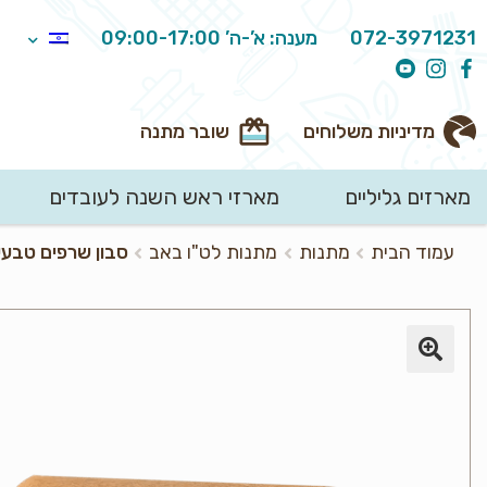
072-3971231
מענה: א’-ה’ 09:00-17:00
מדיניות משלוחים
שובר מתנה
מארזים גליליים
מארזי ראש השנה לעובדים
חיפוש
עמוד הבית
מתנות
מתנות לט"ו באב
סבון שרפים טבע
עבור: