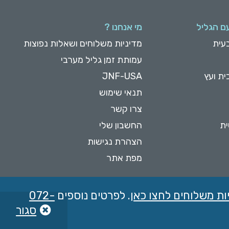
ם הגליל
מי אנחנו ?
עית
מדיניות משלוחים ושאלות נפוצות
עמותת זמן גליל מערבי
ית ועץ
JNF-USA
תנאי שימוש
צרו קשר
ית
החשבון שלי
הצהרת נגישות
מפת אתר
ות משלוחים לחצו כאן
. לפרטים נוספים
072-
סגור