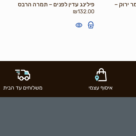
ר ירוק –
פילינג עדין לפנים – תמרה הרבס
₪
132.00
איסוף עצמי
משלוחים עד הבית