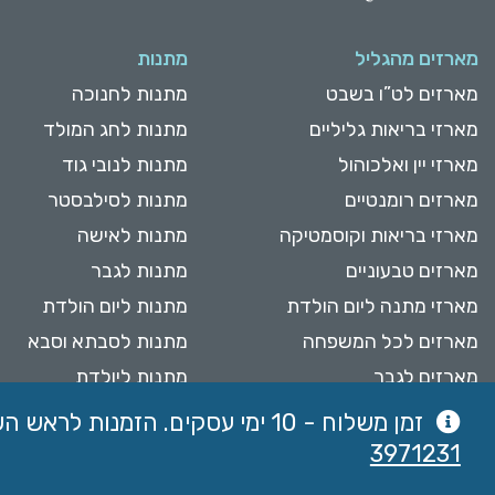
מארזים מהגליל
מתנות
מארזים לט”ו בשבט
מתנות לחנוכה
מארזי בריאות גליליים
מתנות לחג המולד
מארזי יין ואלכוהול
מתנות לנובי גוד
מארזים רומנטיים
מתנות לסילבסטר
מארזי בריאות וקוסמטיקה
מתנות לאישה
מארזים טבעוניים
מתנות לגבר
מארזי מתנה ליום הולדת
מתנות ליום הולדת
מארזים לכל המשפחה
מתנות לסבתא וסבא
מארזים לגבר
מתנות ליולדת
מארזים לאישה
מתנות לעובדים
זמן משלוח - 10 ימי עסקים. הזמנות לראש השנה יתקבלו עד 28.8 ולוועדי עובדים עד 20.8.
3971231