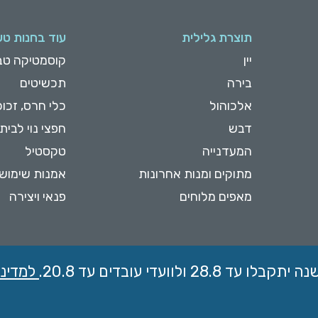
תוצרת גלילית
עוד בחנות טע
יין
קוסמטיקה טב
בירה
תכשיטים
אלכוהול
כלי חרס, זכוכ
דבש
חפצי נוי לבית
המעדנייה
טקסטיל
מתוקים ומנות אחרונות
אמנות שימוש
מאפים מלוחים
פנאי ויצירה
למדיני