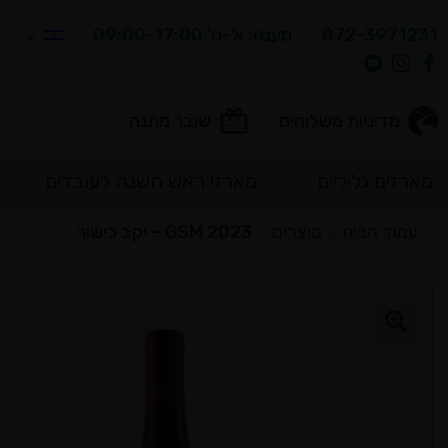
072-3971231
מענה: א’-ה’ 09:00-17:00
מדיניות משלוחים
שובר מתנה
מארזים גליליים
מארזי ראש השנה לעובדים
חיפוש
עמוד הבית
מוצרים
GSM 2023 – יקב כישור
עבור: