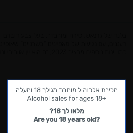
בלנד של גרנאש, סירה ומורבדר, בעל צבע דובדבן צ
רעננים, עם נגיעות של מאפיינים “בשרניים” שאופיינ
כמו יינות נוספים מבציר 2023, זה הוא יין אוורירי ונעים.
מכירת אלכוהול מותרת מגילך 18 ומעלה
+Alcohol sales for ages 18
מלאו לך 18?
?Are you 18 years old