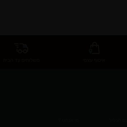
איסוף עצמי
משלוחים עד הבית
ם הגליל
מי אנחנו ?