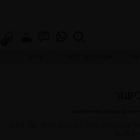
עית
אמנות ובעלי מלאכה
יצרנים
חיפוש
 יוצא דופן המשלב עשייה חברתית
בלנד של גרנאש, סירה ומורבדר, בעל צבע דובדבן צלול. כמו רבים מיינות בציר 2019,
להתאהב בו.