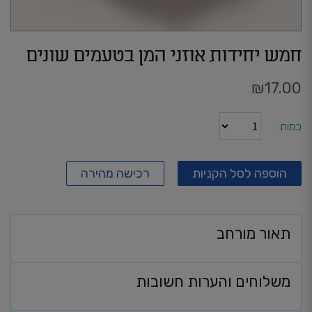
חמש יחידות אוזני המן בטעמים שונים
₪
17.00
כמות
הוספה לסל הקניות
רכישה מהירה
תאור מורחב
משלוחים והערות חשובות