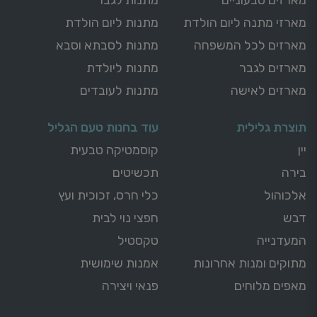
מארזי מתנה ליום הולדת
מתנות ליום הולדת
מארזים לכל המשפחה
מתנות לסבתא וסבא
מארזים לגבר
מתנות ליולדת
מארזים לאישה
מתנות לעובדים
תוצרת גלילית
עוד בחנות טעם הגליל
יין
קוסמטיקה טבעית
בירה
תכשיטים
אלכוהול
כלי חרס, זכוכית ועץ
דבש
חפצי נוי לבית
המעדנייה
טקסטיל
מתוקים ומנות אחרונות
אמנות שימושית
מאפים מלוחים
פנאי ויצירה