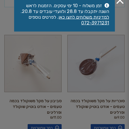
זמן משלוח - 10 ימי עסקים. הזמנות לראש
השנה יתקבלו עד 28.8 ולוועדי עובדים עד 20.8.
למדיניות משלוחים לחצו כאן
. לפרטים נוספים
אולי יעניין אותך גם
072-3971231
סוכריות על מקל משוקולד בכמה
סביבון על מקל משוקולד בכמה
טעמים – אודט בוטיק שוקולד
טעמים – אודט בוטיק שוקולד
ופרלינים
ופרלינים
₪
11.00
₪
9.00
בחר אפשרויות
בחר אפשרויות