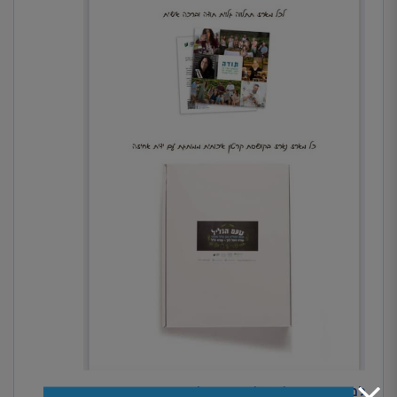
למידע נוסף על משלוחים ושאלות נפוצות>>