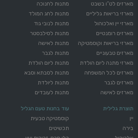
מארזים לט”ו בשבט
מתנות לחנוכה
מארזי בריאות גליליים
מתנות לחג המולד
מארזי יין ואלכוהול
מתנות לנובי גוד
מארזים רומנטיים
מתנות לסילבסטר
מארזי בריאות וקוסמטיקה
מתנות לאישה
מארזים טבעוניים
מתנות לגבר
מארזי מתנה ליום הולדת
מתנות ליום הולדת
מארזים לכל המשפחה
מתנות לסבתא וסבא
מארזים לגבר
מתנות ליולדת
מארזים לאישה
מתנות לעובדים
תוצרת גלילית
עוד בחנות טעם הגליל
יין
קוסמטיקה טבעית
בירה
תכשיטים
אלכוהול
כלי חרס, זכוכית ועץ