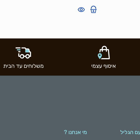
איסוף עצמי
משלוחים עד הבית
ם הגליל
מי אנחנו ?