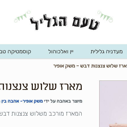
מעדניה גלילית
יין ואלכוהול
קוסמטיקה טב
רז שלוש צנצנות דבש – משק אופיר
מארז שלוש צנצנות
מיוצר באהבה על ידי
משק אופיר- אהבה בין
המארז מורכב משלוש צנצנות דבש 