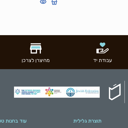
עבודת יד
מהיצרן לצרכן
תוצרת גלילית
עוד בחנות טע