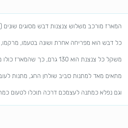
המארז מורכב משלוש צנצנות דבש מסוגים שונים (
כל דבש הוא מפריחה אחרת ושונה בטעמו, מרקמו, צב
משקל כל צנצנת הוא 130 גרם, כך שהמארז כולו מכיל כ-400 גרם דבש.
מתאים מאד למתנות סביב שולחן החג, מתנות לעובד
וגם נפלא כמתנה לעצמכם דרכה תוכלו לטעום כמה ס