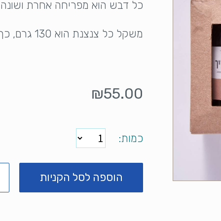
כל דבש הוא מפריחה אחרת ושונה בט
משקל כל צנצנת הוא 130 גרם, כך שהמארז כולו מכיל כ-400 גרם דבש.
₪
55.00
כמות
הוספה לסל הקניות