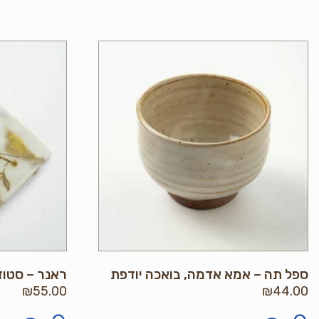
ספל תה – אמא אדמה, בואכה יודפת
ראנר – סטודי
₪
55.00
₪
44.00