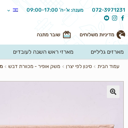
072-3971231
מענה: א’-ה’ 09:00-17:00
מדיניות משלוחים
שובר מתנה
מארזים גליליים
מארזי ראש השנה לעובדים
חיפוש
עמוד הבית
סינון לפי יצרן
משק אופיר - מכוורת דבש
מא
עבור: