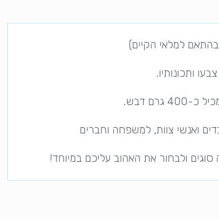
בהתאם למלאי הקיים)
עו ותכונותיו.
ים ואנשי צוות, למשפחה וחברים
וגים ולבחור את האהוב עליכם במיוחד!