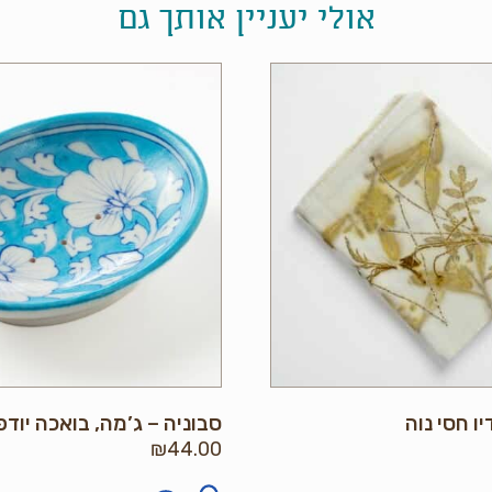
אולי יעניין אותך גם
ו חסי נוה
סבוניה – ג’מה, בואכה יוד
₪
44.00