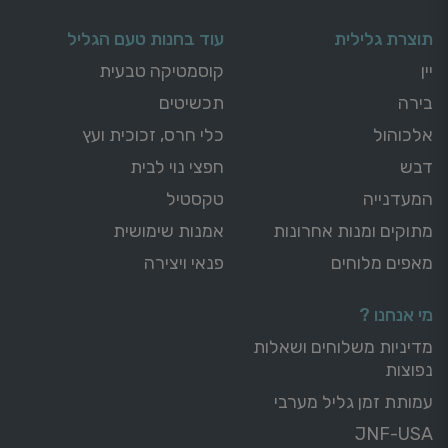
תוצרת גלילית
עוד בחנות טעם הגליל
יין
קוסמטיקה טבעית
בירה
תכשיטים
אלכוהול
כלי חרס, זכוכית ועץ
דבש
חפצי נוי לבית
המעדנייה
טקסטיל
מתוקים ומנות אחרונות
אמנות שימושית
מאפים מלוחים
פנאי ויצירה
מי אנחנו ?
מדיניות משלוחים ושאלות
נפוצות
עמותת זמן גליל מערבי
JNF-USA