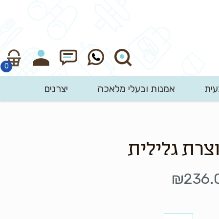
עית
אמנות ובעלי מלאכה
יצרנים
חיפוש
צרת גלילית
₪
236.