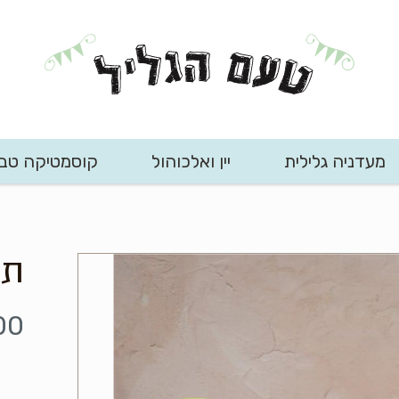
מעדניה גלילית
יין ואלכוהול
קוסמטיקה טב
תו
00