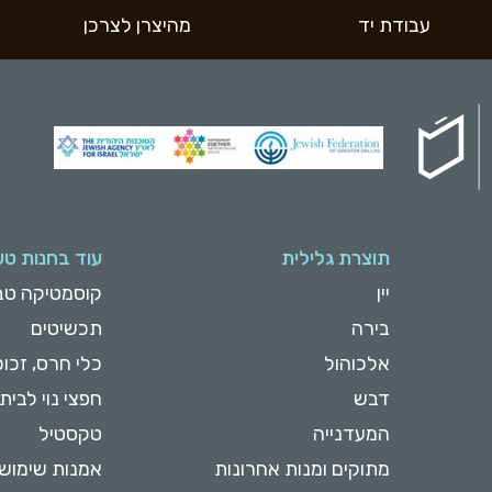
עבודת יד
מהיצרן לצרכן
תוצרת גלילית
עוד בחנות טע
יין
קוסמטיקה טב
בירה
תכשיטים
אלכוהול
כלי חרס, זכוכ
דבש
חפצי נוי לבית
המעדנייה
טקסטיל
מתוקים ומנות אחרונות
אמנות שימוש