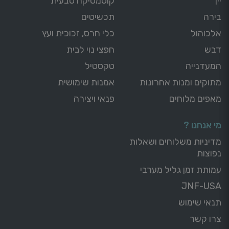
יין
קוסמטיקה טבעית
בירה
תכשיטים
אלכוהול
כלי חרס, זכוכית ועץ
דבש
חפצי נוי לבית
המעדנייה
טקסטיל
מתוקים ומנות אחרונות
אמנות שימושית
מאפים מלוחים
פנאי ויצירה
מי אנחנו ?
מדיניות משלוחים ושאלות
נפוצות
עמותת זמן גליל מערבי
JNF-USA
תנאי שימוש
צרו קשר