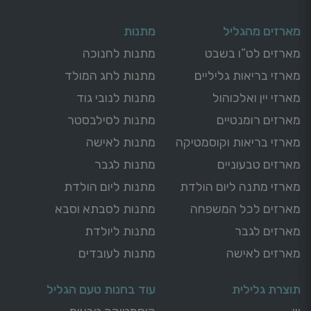
מארזים מהגליל
מתנות
מארזים לט”ו בשבט
מתנות לחנוכה
מארזי בריאות גליליים
מתנות לחג המולד
מארזי יין ואלכוהול
מתנות לנובי גוד
מארזים רומנטיים
מתנות לסילבסטר
מארזי בריאות וקוסמטיקה
מתנות לאישה
מארזים טבעוניים
מתנות לגבר
מארזי מתנה ליום הולדת
מתנות ליום הולדת
מארזים לכל המשפחה
מתנות לסבתא וסבא
מארזים לגבר
מתנות ליולדת
מארזים לאישה
מתנות לעובדים
תוצרת גלילית
עוד בחנות טעם הגליל