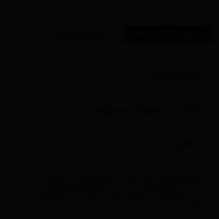
הוספה לסל הקניות
רכישה מהירה
תאור מורחב
משלוחים והערות חשובות
מי אנחנו
בירה בסגנון Stout אירי, המאופיינת בטעם קלוי, שוקולד מריר
וקפה. בעלת מרקם רך וקטיפתי. צבעה השחור הוא תוצר של
שימוש בלתת שעבר תהליך קלייה אינטנסיבי וארוך בטמפ’ גבוהה
מאוד.