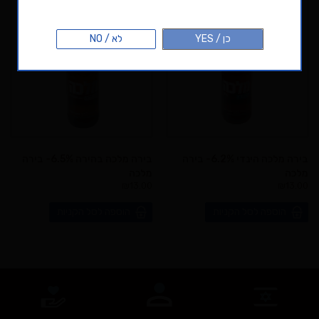
072-3971231
כן / YES
לא / NO
בירה מלכה הינדי 6.2%- בירה
בירה מלכה בהירה 6.5%- בירה
מלכה
מלכה
₪
13.00
₪
13.00
הוספה לסל הקניות
הוספה לסל הקניות