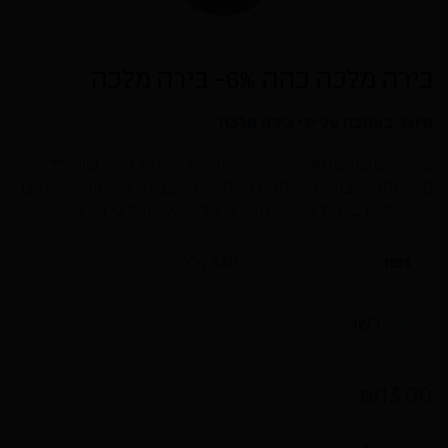
בירה מלכה כהה 6%- בירה מלכה
מיוצר באהבה על ידי
בירה מלכה
בירה בסגנון סטאוט אירי, המאופיינת בטעם קלוי, שוקולד
מריר וקפה. בעלת מרקם רך וקטיפתי. צבעה השחור הוא תוצר
של שימוש בלתת שעבר תהליך קלייה אינטנסיבי וארוך.
נפח
330 מ"ל
כשר
₪
13.00
כמות