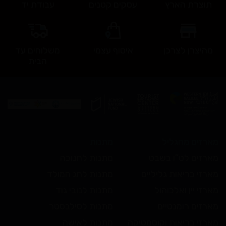
תוצרת הארץ
עסקים קטנים
עבודת יד
מהיצרן לצרכן
איסוף עצמי
משלוחים עד
הבית
מארזים מהגליל
מתנות
מארזים לט”ו בשבט
מתנות לחנוכה
מארזי בריאות גליליים
מתנות לחג המולד
מארזי יין ואלכוהול
מתנות לנובי גוד
מארזים רומנטיים
מתנות לסילבסטר
מארזי בריאות וקוסמטיקה
מתנות לאישה