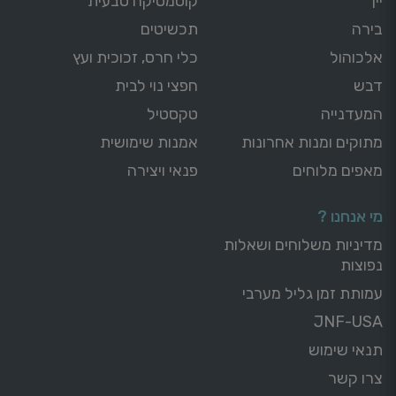
יין
קוסמטיקה טבעית
בירה
תכשיטים
אלכוהול
כלי חרס, זכוכית ועץ
דבש
חפצי נוי לבית
המעדנייה
טקסטיל
מתוקים ומנות אחרונות
אמנות שימושית
מאפים מלוחים
פנאי ויצירה
מי אנחנו ?
מדיניות משלוחים ושאלות
נפוצות
עמותת זמן גליל מערבי
JNF-USA
תנאי שימוש
צרו קשר