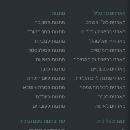
מארזים מהגליל
מתנות
מארזים לט”ו בשבט
מתנות לחנוכה
מארזי בריאות גליליים
מתנות לחג המולד
מארזי יין ואלכוהול
מתנות לנובי גוד
מארזים רומנטיים
מתנות לסילבסטר
מארזי בריאות וקוסמטיקה
מתנות לאישה
מארזים טבעוניים
מתנות לגבר
מארזי מתנה ליום הולדת
מתנות ליום הולדת
מארזים לכל המשפחה
מתנות לסבתא וסבא
מארזים לגבר
מתנות ליולדת
מארזים לאישה
מתנות לעובדים
תוצרת גלילית
עוד בחנות טעם הגליל