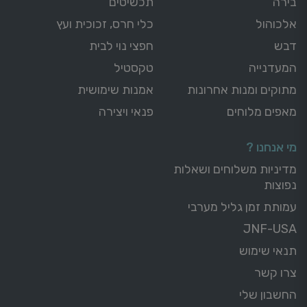
בירה
תכשיטים
אלכוהול
כלי חרס, זכוכית ועץ
דבש
חפצי נוי לבית
המעדנייה
טקסטיל
מתוקים ומנות אחרונות
אמנות שימושית
מאפים מלוחים
פנאי ויצירה
מי אנחנו ?
מדיניות משלוחים ושאלות
נפוצות
עמותת זמן גליל מערבי
JNF-USA
תנאי שימוש
צרו קשר
החשבון שלי