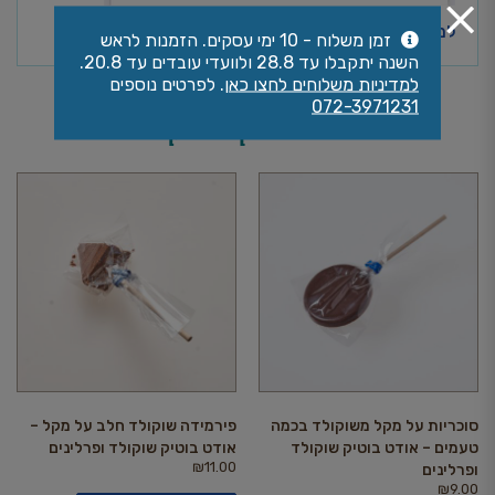
למידע נוסף על משלוחים ושאלות נפוצות>>
זמן משלוח - 10 ימי עסקים. הזמנות לראש
השנה יתקבלו עד 28.8 ולוועדי עובדים עד 20.8.
למדיניות משלוחים לחצו כאן
. לפרטים נוספים
072-3971231
אולי יעניין אותך גם
סוכריות על מקל משוקולד בכמה
פירמידה שוקולד חלב על מקל –
טעמים – אודט בוטיק שוקולד
אודט בוטיק שוקולד ופרלינים
₪
11.00
ופרלינים
₪
9.00